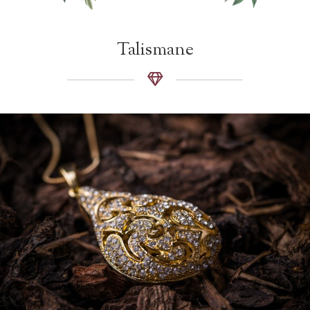
Talismane