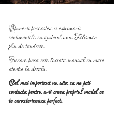
Spune-ti poveastea si exprima-ti
sentimentele cu ajutorul unui Talisman
plin de tandrete.
Fiecare piesa este lucrata manual cu mare
atentie la detalii.
Cel mai important nu uita ca ne poti
contacta pentru a-ti creea propriul model ce
te caracterizeaza perfect.