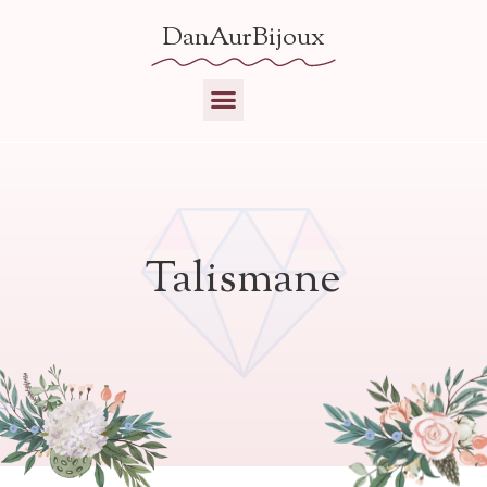
DanAurBijoux
Talismane