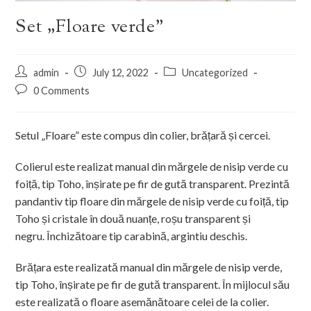
Set „Floare verde”
admin
July 12, 2022
Uncategorized
0 Comments
Setul „Floare” este compus din colier, brățară și cercei.
Colierul este realizat manual din mărgele de nisip verde cu
foiță, tip Toho, înșirate pe fir de gută transparent. Prezintă
pandantiv tip floare din mărgele de nisip verde cu foiță, tip
Toho și cristale în două nuanțe, roșu transparent și
negru. Închizătoare tip carabină, argintiu deschis.
Brățara este realizată manual din mărgele de nisip verde,
tip Toho, înșirate pe fir de gută transparent. În mijlocul său
este realizată o floare asemănătoare celei de la colier.