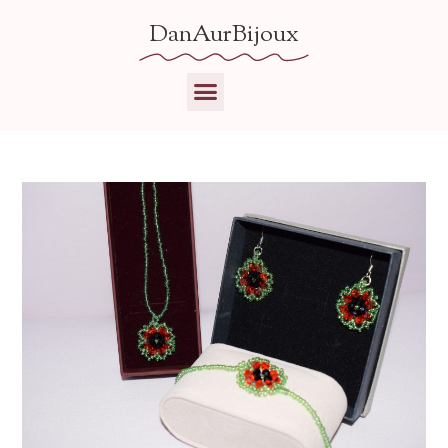
DanAurBijoux