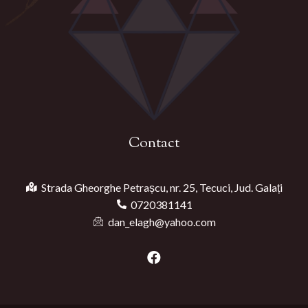
Contact
Strada Gheorghe Petrașcu, nr. 25, Tecuci, Jud. Galați
0720381141
dan_elagh@yahoo.com