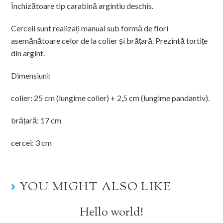
Închizătoare tip carabină argintiu deschis.
Cerceii sunt realizați manual sub formă de flori
asemănătoare celor de la colier și brățară. Prezintă tortițe
din argint.
Dimensiuni:
colier: 25 cm (lungime colier) + 2,5 cm (lungime pandantiv).
brățară: 17 cm
cercei: 3 cm
YOU MIGHT ALSO LIKE
Hello world!